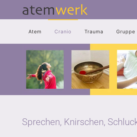
Zum Hauptinhalt springen
Atem
Cranio
Trauma
Gruppe
Sprechen, Knirschen, Schluc