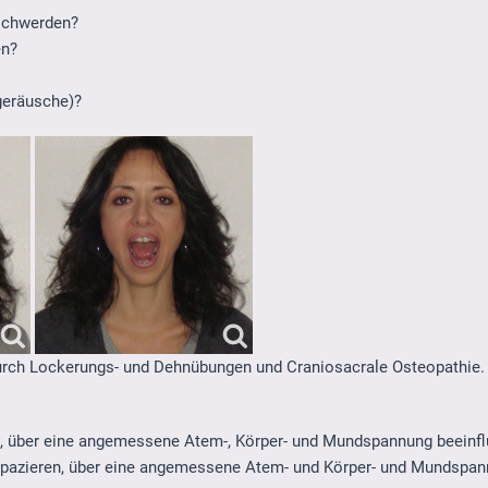
schwerden?
en?
geräusche)?
ch Lockerungs- und Dehnübungen und Craniosacrale Osteopathie.
, über eine angemessene Atem-, Körper- und Mundspannung beeinfl
apazieren, über eine angemessene Atem- und Körper- und Mundspa