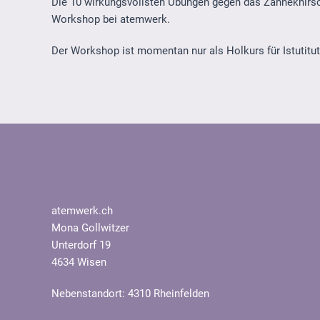
Die 10 wirkungsvollsten Übungen gegen das Zähneknirsc
Workshop bei atemwerk.
Der Workshop ist momentan nur als Holkurs für Istutitu
atemwerk.ch
Mona Gollwitzer
Unterdorf 19
4634 Wisen
Nebenstandort: 4310 Rheinfelden