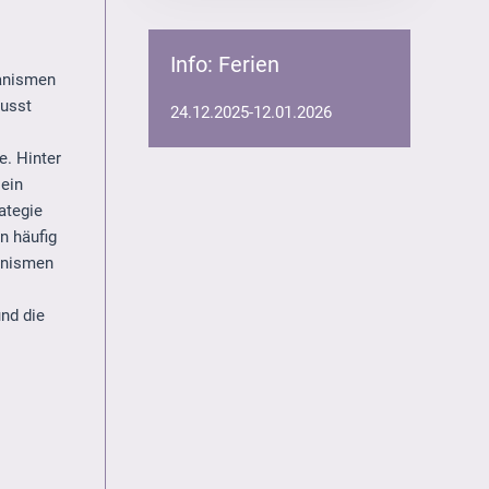
Info: Ferien
hanismen
wusst
24.12.2025-12.01.2026
. Hinter
ein
ategie
n häufig
anismen
nd die