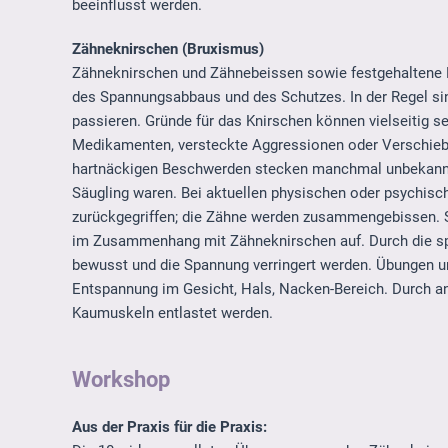
beeinflusst werden.
Zähneknirschen (Bruxismus)
Zähneknirschen und Zähnebeissen sowie festgehaltene 
des Spannungsabbaus und des Schutzes. In der Regel si
passieren. Gründe für das Knirschen können vielseitig s
Medikamenten, versteckte Aggressionen oder Verschie
hartnäckigen Beschwerden stecken manchmal unbekannte 
Säugling waren. Bei aktuellen physischen oder psychisc
zurückgegriffen; die Zähne werden zusammengebissen. 
im Zusammenhang mit Zähneknirschen auf. Durch die s
bewusst und die Spannung verringert werden. Übungen 
Entspannung im Gesicht, Hals, Nacken-Bereich. Durch a
Kaumuskeln entlastet werden.
Workshop
Aus der Praxis für die Praxis: