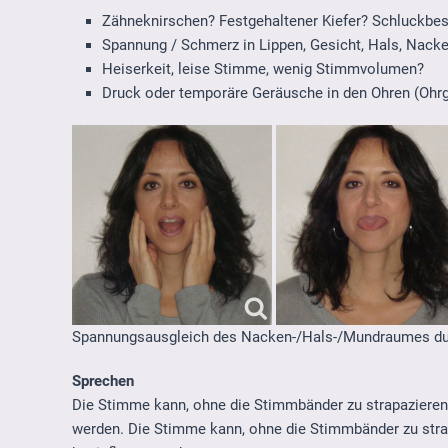
Zähneknirschen? Festgehaltener Kiefer? Schluckbe
Spannung / Schmerz in Lippen, Gesicht, Hals, Nack
Heiserkeit, leise Stimme, wenig Stimmvolumen?
Druck oder temporäre Geräusche in den Ohren (Ohr
Spannungsausgleich des Nacken-/Hals-/Mundraumes dur
Sprechen
Die Stimme kann, ohne die Stimmbänder zu strapazieren
werden. Die Stimme kann, ohne die Stimmbänder zu str